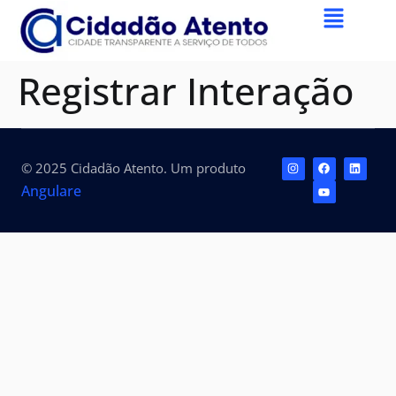
Registrar Interação
© 2025 Cidadão Atento. Um produto
Angulare