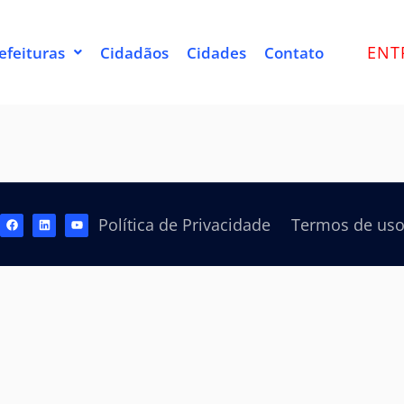
ENT
efeituras
Cidadãos
Cidades
Contato
Política de Privacidade
Termos de us