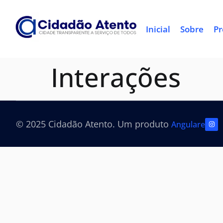
Inicial
Sobre
Pr
Interações
© 2025 Cidadão Atento. Um produto
Angulare